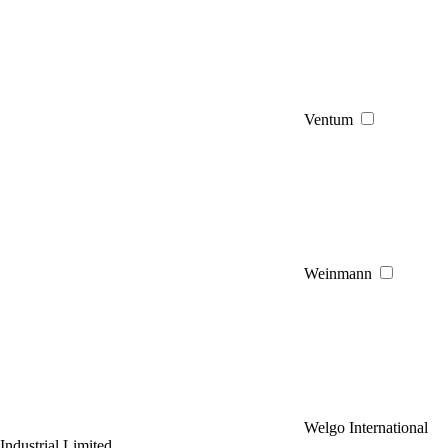
Ventum
Weinmann
Welgo International
Industrial Limited