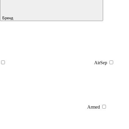
Бренд
AirSep
Armed