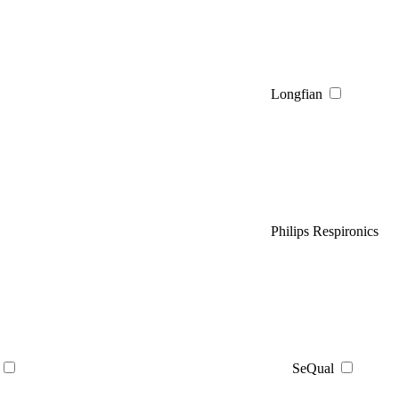
Longfian
Philips Respironics
SeQual