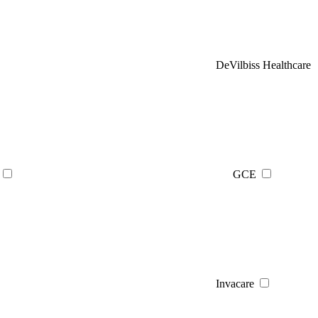
DeVilbiss Healthcare
GCE
Invacare