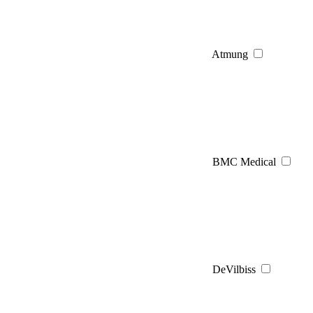
Atmung
BMC Medical
DeVilbiss