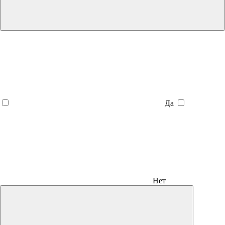
Да
Нет