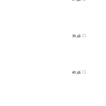
38 дБ
40 дБ