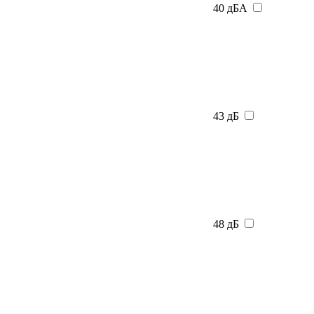
40 дБА
43 дБ
48 дБ