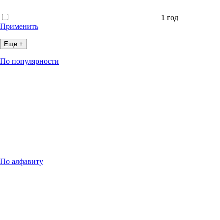
1 год
Применить
Еще +
По популярности
По алфавиту