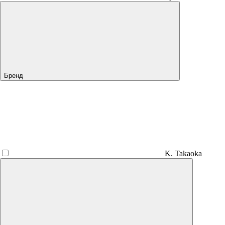
Бренд
K. Takaoka