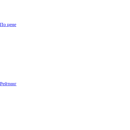
По цене
Рейтинг