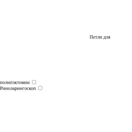
Петли для
полипэктомии
Риноларингоскоп