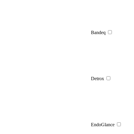
Bandeq
Detrox
EndoGlance