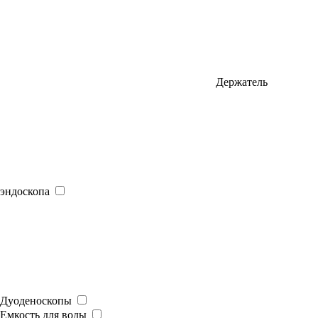
Держатель
эндоскопа
Дуоденоскопы
Емкость для воды