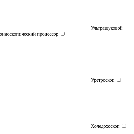
Ультразвуковой
эндоскопический процессор
Уретроскоп
Холедохоскоп