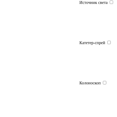
Источник света
Катетер-спрей
Колоноскоп