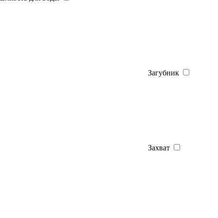
Загубник
Захват