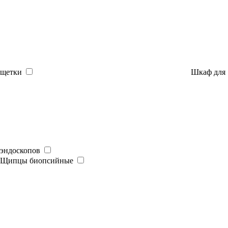
щетки
Шкаф для
эндоскопов
Щипцы биопсийные