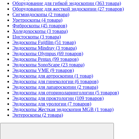
Оборудование для гибкой эндоскопии (363 товара)
Оборудование для жесткой эндоскопии (27 товаров)
Сигмоидоскопы (2 товара)
Уретроскопы (4 товара)
Фиброскопы (45 товаров)
Холедохоскопы (3 товара)
Цистоскопы (3 товара)
Эндоскопы Fujifilm (51 товар)
Эндоскопы Mindray (3 товара)
Эндоскопы Olympus (69 товаров)
Эндоскопы Pentax (99 товаров)
Эндоскопы SonoScape (23 товара)
Эндоскопы VME (9 товаров)
Эндоскопы для артроскопии (1 товар)
Эндоскопы для гинекологии (6 товаров)
Эндоскопы для лапароскопии (2 товара)
Эндоскопы для оториноларингологии (5 товаров)
Эндоскопы для проктологии (109 товаров)
Эндоскопы для урологии (7 товаров)
Эндоскопы Жесткая эндоскопия MGB (1 товар)
Энтероскопы (2 товара)