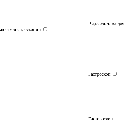
Видеосистема для
жесткой эндоскопии
Гастроскоп
Гистероскоп