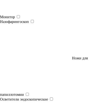
Монитор
Назофарингоскоп
Ножи для
папиллотомии
Осветители эндоскопические