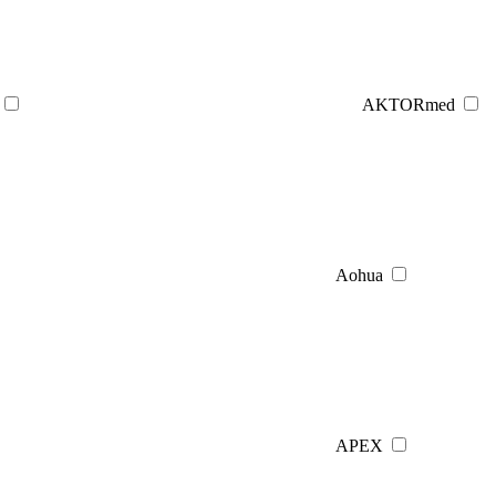
AKTORmed
Aohua
APEX