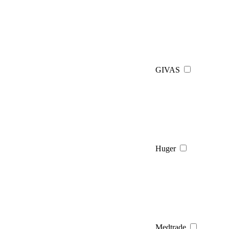
GIVAS
Huger
Medtrade