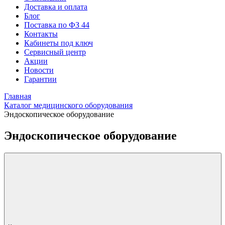
Доставка и оплата
Блог
Поставка по ФЗ 44
Контакты
Кабинеты под ключ
Сервисный центр
Акции
Новости
Гарантии
Главная
Каталог медицинского оборудования
Эндоскопическое оборудование
Эндоскопическое оборудование