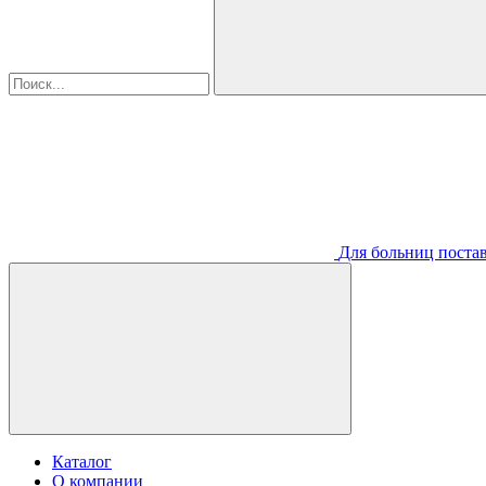
Для больниц постав
Каталог
О компании