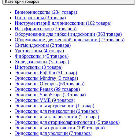
Категории товаров
Видеоэндоскопы (234 товара)
Гистероскопы (3 товара)
Инструментарий для эндоскопии (102 товара)
Назофарингоскоп (7 товаров)
Оборудование для гибкой эндоскопии (363 товара)
Оборудование для жесткой эндоскопии (27 товаров)
Сигмоидоскопы (2 товара)
Уретроскопы (4 товара)
Фиброскопы (45 товаров)
Холедохоскопы (3 товара)
Цистоскопы (3 товара)
Эндоскопы Fujifilm (51 товар)
Эндоскопы Mindray (3 товара)
Эндоскопы Olympus (69 товаров)
Эндоскопы Pentax (99 товаров)
Эндоскопы SonoScape (23 товара)
Эндоскопы VME (9 товаров)
Эндоскопы для артроскопии (1 товар)
Эндоскопы для гинекологии (6 товаров)
Эндоскопы для лапароскопии (2 товара)
Эндоскопы для оториноларингологии (5 товаров)
Эндоскопы для проктологии (109 товаров)
Эндоскопы для урологии (7 товаров)