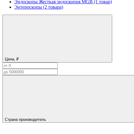
Эндоскопы Жесткая эндоскопия MGB (1 товар)
Энтероскопы (2 товара)
Цена, ₽
Страна производитель