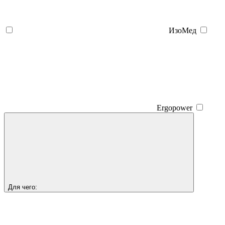
ИзоМед
Ergopower
Для чего: