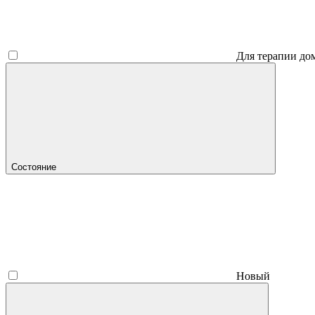
Для терапии до
Состояние
Новый