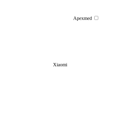
Apexmed
Xiaomi