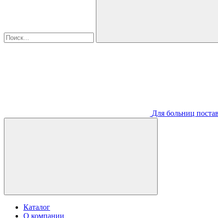
Для больниц постав
Каталог
О компании