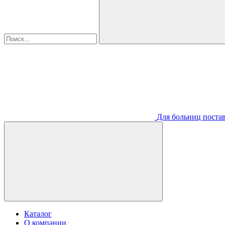
Для больниц постав
Каталог
О компании