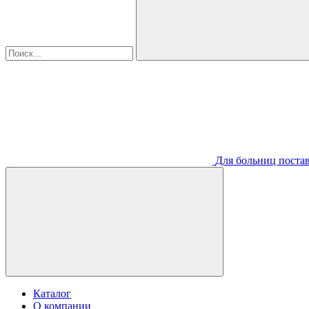
Для больниц постав
Каталог
О компании