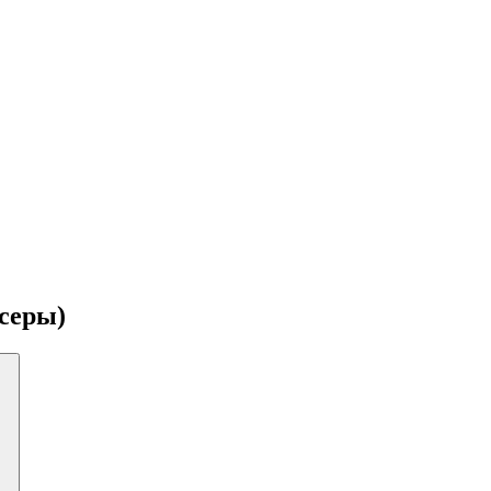
серы)