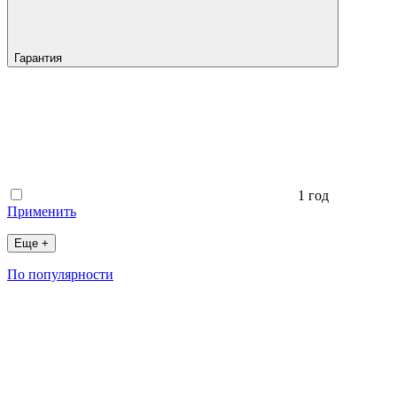
Гарантия
1 год
Применить
Еще +
По популярности