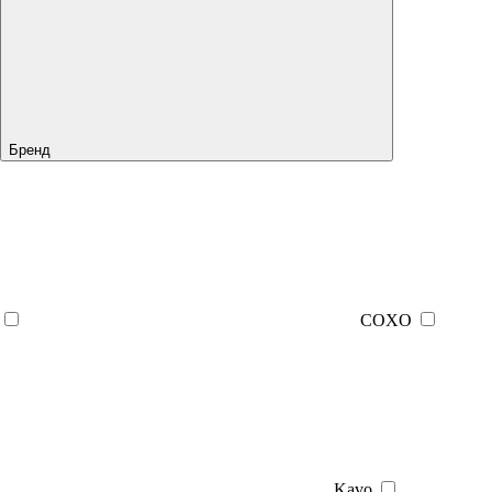
Бренд
COXO
Kavo