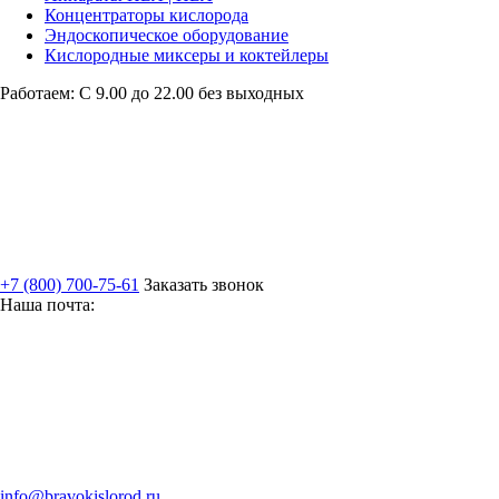
Концентраторы кислорода
Эндоскопическое оборудование
Кислородные миксеры и коктейлеры
Работаем: С 9.00 до 22.00 без выходных
+7 (800) 700-75-61
Заказать звонок
Наша почта:
info@bravokislorod.ru