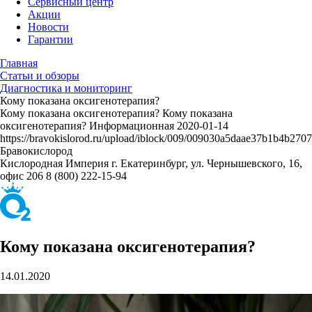
Сервисный центр
Акции
Новости
Гарантии
Главная
Статьи и обзоры
Диагностика и мониторинг
Кому показана оксигенотерапия?
Кому показана оксигенотерапия?
Кому показана
оксигенотерапия?
Информационная
2020-01-14
https://bravokislorod.ru/upload/iblock/009/009030a5daae37b1b4b270
Бравокислород
Кислородная Империя
г. Екатеринбург, ул. Чернышевского, 16,
офис 206
8 (800) 222-15-94
Кому показана оксигенотерапия?
14.01.2020