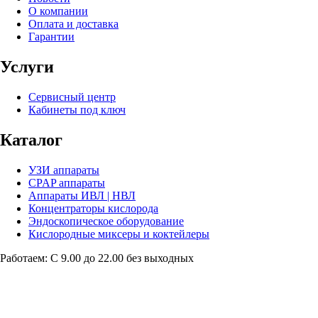
О компании
Оплата и доставка
Гарантии
Услуги
Сервисный центр
Кабинеты под ключ
Каталог
УЗИ аппараты
CPAP аппараты
Аппараты ИВЛ | НВЛ
Концентраторы кислорода
Эндоскопическое оборудование
Кислородные миксеры и коктейлеры
Работаем: С 9.00 до 22.00 без выходных