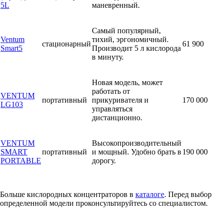
5L
маневренный.
Самый популярный,
Ventum
тихий, эргономичный.
стационарный
61 900
Smart5
Производит 5 л кислорода
в минуту.
Новая модель, может
работать от
VENTUM
портативный
прикуривателя и
170 000
LG103
управляться
дистанционно.
VENTUM
Высокопроизводительный
SMART
портативный
и мощный. Удобно брать в
190 000
PORTABLE
дорогу.
Больше кислородных концентраторов в
каталоге
. Перед выбор
определенной модели проконсультируйтесь со специалистом.