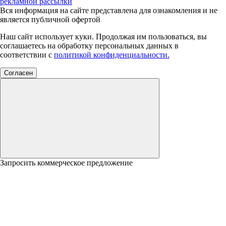
рекламной рассылки
Вся информация на сайте представлена для ознакомления и не
является публичной офертой
Наш сайт использует куки. Продолжая им пользоваться, вы
соглашаетесь на обработку персональных данных в
соответствии с
политикой конфиденциальности.
Согласен
Запросить коммерческое предложение