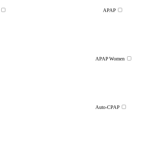
APAP
APAP Women
Auto-CPAP