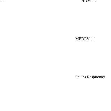
HDM
MEDEV
Philips Respironics