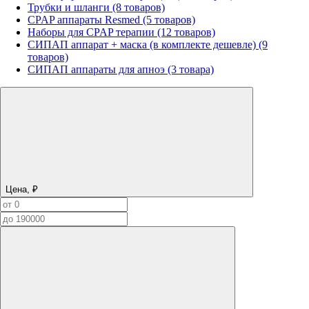
Трубки и шланги (8 товаров)
CPAP аппараты Resmed (5 товаров)
Наборы для CPAP терапии (12 товаров)
СИПАП аппарат + маска (в комплекте дешевле) (9
товаров)
СИПАП аппараты для апноэ (3 товара)
Цена, ₽