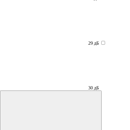
29 дБ
30 дБ