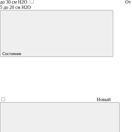
до 30 см H2O
От
5 до 20 см H2O
Состояние
Новый