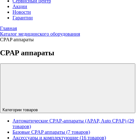
Сервисный центр
Акции
Новости
Гарантии
Главная
Каталог медицинского оборудования
CPAP аппараты
CPAP аппараты
Категории товаров
Автоматические CPAP-аппараты (APAP, Auto CPAP) (29
товаров)
Базовые CPAP аппараты (7 товаров)
Аксессуары и комплектующие (16 товаров)