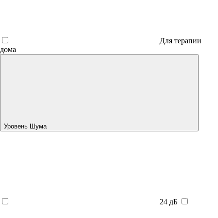
Для терапии
дома
Уровень Шума
24 дБ