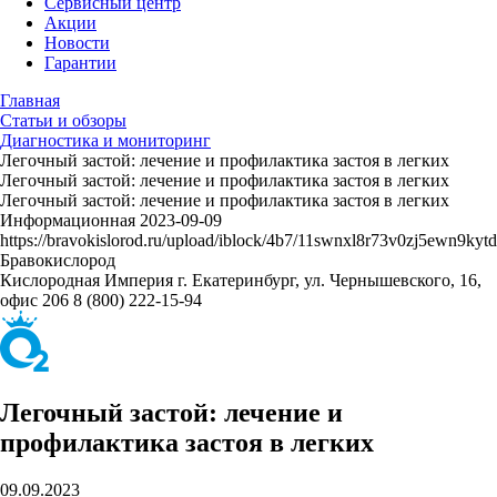
Сервисный центр
Акции
Новости
Гарантии
Главная
Статьи и обзоры
Диагностика и мониторинг
Легочный застой: лечение и профилактика застоя в легких
Легочный застой: лечение и профилактика застоя в легких
Легочный застой: лечение и профилактика застоя в легких
Информационная
2023-09-09
https://bravokislorod.ru/upload/iblock/4b7/11swnxl8r73v0zj5ewn9kyt
Бравокислород
Кислородная Империя
г. Екатеринбург, ул. Чернышевского, 16,
офис 206
8 (800) 222-15-94
Легочный застой: лечение и
профилактика застоя в легких
09.09.2023