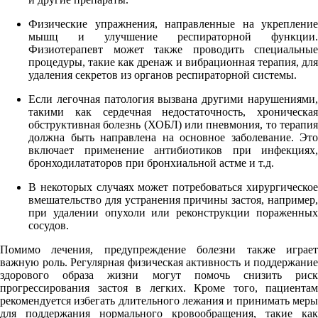
Физические упражнения, направленные на укрепление
мышц и улучшение респираторной функции.
Физиотерапевт может также проводить специальные
процедуры, такие как дренаж и вибрационная терапия, для
удаления секретов из органов респираторной системы.
Если легочная патология вызвана другими нарушениями,
такими как сердечная недостаточность, хроническая
обструктивная болезнь (ХОБЛ) или пневмония, то терапия
должна быть направлена на основное заболевание. Это
включает применение антибиотиков при инфекциях,
бронходилататоров при бронхиальной астме и т.д.
В некоторых случаях может потребоваться хирургическое
вмешательство для устранения причины застоя, например,
при удалении опухоли или реконструкции пораженных
сосудов.
Помимо лечения, предупреждение болезни также играет
важную роль. Регулярная физическая активность и поддержание
здорового образа жизни могут помочь снизить риск
прогрессирования застоя в легких. Кроме того, пациентам
рекомендуется избегать длительного лежания и принимать меры
для поддержания нормального кровообращения, такие как