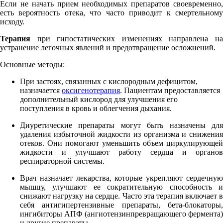
Если не начать прием необходимых препаратов своевременно,
есть вероятность отека, что часто приводит к смертельному
исходу.
Терапия
при гипостатических изменениях направлена на
устранение легочных явлений и предотвращение осложнений.
Основные методы:
При застоях, связанных с кислородным дефицитом,
назначается
оксигенотерапия
. Пациентам предоставляется
дополнительный кислород для улучшения его
поступления в кровь и облегчения дыхания.
Диуретические препараты могут быть назначены для
удаления избыточной жидкости из организма и снижения
отеков. Они помогают уменьшить объем циркулирующей
жидкости и улучшают работу сердца и органов
респираторной системы.
Врач назначает лекарства, которые укрепляют сердечную
мышцу, улучшают ее сократительную способность и
снижают нагрузку на сердце. Часто эта терапия включает в
себя антигипертензивные препараты, бета-блокаторы,
ингибиторы АПФ (ангиотензинпревращающего фермента)
и другие препараты.