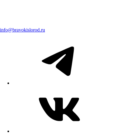
info@bravokislorod.ru