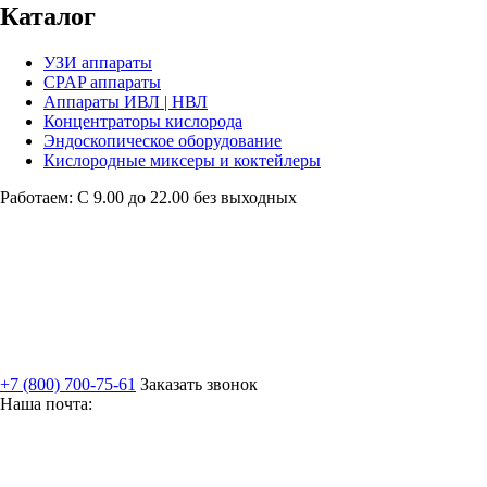
Каталог
УЗИ аппараты
CPAP аппараты
Аппараты ИВЛ | НВЛ
Концентраторы кислорода
Эндоскопическое оборудование
Кислородные миксеры и коктейлеры
Работаем: С 9.00 до 22.00 без выходных
+7 (800) 700-75-61
Заказать звонок
Наша почта: