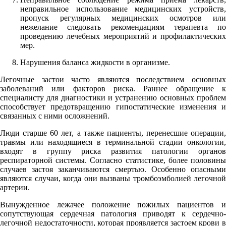
неправильное использование медицинских устройств,
пропуск регулярных медицинских осмотров или
нежелание следовать рекомендациям терапевта по
проведению лечебных мероприятий и профилактических
мер.
Нарушения баланса жидкости в организме.
Легочные застои часто являются последствием основных
заболеваний или факторов риска. Раннее обращение к
специалисту для диагностики и устранению основных проблем
способствует предотвращению гипостатические изменения и
связанных с ними осложнений.
Люди старше 60 лет, а также пациенты, перенесшие операции,
травмы или находящиеся в терминальной стадии онкологии,
входят в группу риска развития патологии органов
респираторной системы. Согласно статистике, более половины
случаев застоя заканчиваются смертью. Особенно опасными
являются случаи, когда они вызваны тромбоэмболией легочной
артерии.
Вынужденное лежачее положение пожилых пациентов и
сопутствующая сердечная патология приводят к сердечно-
легочной недостаточности, которая проявляется застоем крови в