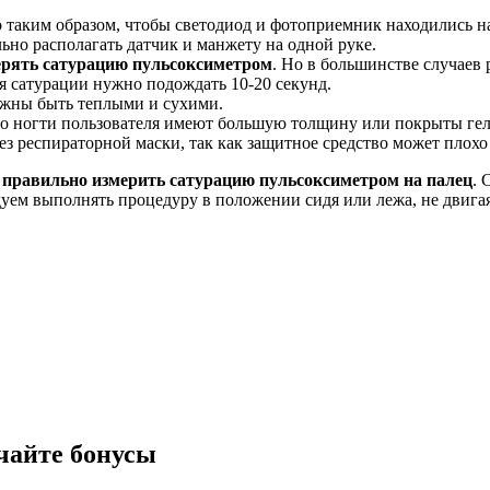
 таким образом, чтобы светодиод и фотоприемник находились н
ьно располагать датчик и манжету на одной руке.
ерять сатурацию пульсоксиметром
. Но в большинстве случаев
я сатурации нужно подождать 10-20 секунд.
олжны быть теплыми и сухими.
то ногти пользователя имеют большую толщину или покрыты гел
ез респираторной маски, так как защитное средство может плохо
 правильно измерить сатурацию пульсоксиметром на палец
.
уем выполнять процедуру в положении сидя или лежа, не двига
чайте бонусы