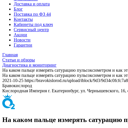
Доставка и оплата
Блог
Поставка по ФЗ 44
Контакты
Кабинеты под ключ
Сервисный центр
Акции
Новости
Гарантии
Главная
Статьи и обзоры
Диагностика и мониторинг
На каком пальце измерять сатурацию пульсоксиметром и как эт
На каком пальце измерять сатурацию пульсоксиметром и как эт
2021-10-25
https://bravokislorod.ru/upload/iblock/9d3/9d34c0fcfc
Бравокислород
Кислородная Империя
г. Екатеринбург, ул. Чернышевского, 16,
На каком пальце измерять сатурацию п