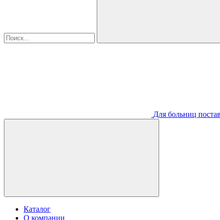
Для больниц постав
Каталог
О компании