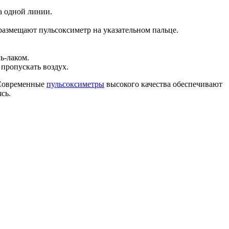
а одной линии.
 размещают пульсоксиметр на указательном пальце.
ь-лаком.
 пропускать воздух.
 Современные
пульсоксиметры
высокого качества обеспечивают
ясь.