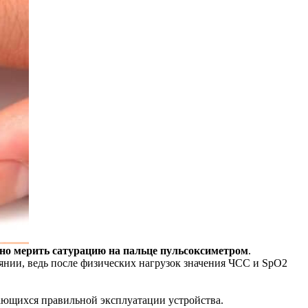
но мерить сатурацию на пальце пульсоксиметром
.
оянии, ведь после физических нагрузок значения ЧСС и SpO2
сающихся правильной эксплуатации устройства.