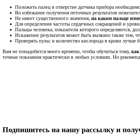
Положить палец в отверстие датчика прибора необходимо
Во избежание получения неточных результатов нежелател
Не имеет существенного значения,
на каком пальце изм
Для определения частоты сердечных сокращений и уровн
Пальцы человека, показатели которого определяются, д
Искажение результатов может быть вызвано также тем, ч
Проверять пульс и количество кислорода в крови лучше б
Вам не понадобится много времени, чтобы обучиться тому,
как
точные показания практически в любых условиях. Но рекоменд
Подпишитесь на нашу рассылку и полу