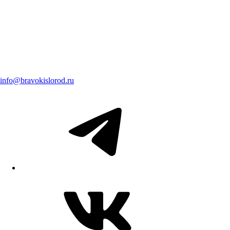
info@bravokislorod.ru