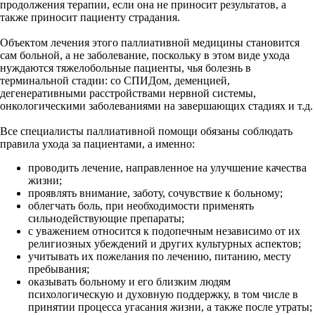
продолжения терапии, если она не приносит результатов, а
также приносит пациенту страдания.
Объектом лечения этого паллиативной медицины становится
сам больной, а не заболевание, поскольку в этом виде ухода
нуждаются тяжелобольные пациенты, чья болезнь в
терминальной стадии: со СПИДом, деменцией,
дегенеративными расстройствами нервной системы,
онкологическими заболеваниями на завершающих стадиях и т.д.
Все специалисты паллиативной помощи обязаны соблюдать
правила ухода за пациентами, а именно:
проводить лечение, направленное на улучшение качества
жизни;
проявлять внимание, заботу, сочувствие к больному;
облегчать боль, при необходимости применять
сильнодействующие препараты;
с уважением относится к подопечным независимо от их
религиозных убеждений и других культурных аспектов;
учитывать их пожелания по лечению, питанию, месту
пребывания;
оказывать больному и его близким людям
психологическую и духовную поддержку, в том числе в
принятии процесса угасания жизни, а также после утраты;