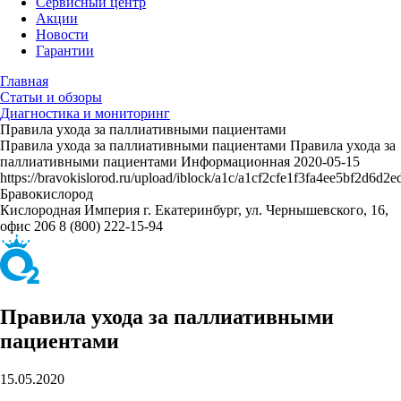
Сервисный центр
Акции
Новости
Гарантии
Главная
Статьи и обзоры
Диагностика и мониторинг
Правила ухода за паллиативными пациентами
Правила ухода за паллиативными пациентами
Правила ухода за
паллиативными пациентами
Информационная
2020-05-15
https://bravokislorod.ru/upload/iblock/a1c/a1cf2cfe1f3fa4ee5bf2d6d2
Бравокислород
Кислородная Империя
г. Екатеринбург, ул. Чернышевского, 16,
офис 206
8 (800) 222-15-94
Правила ухода за паллиативными
пациентами
15.05.2020