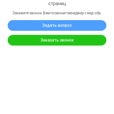
+7 (800) 700-75-61
Заказать звонок
Наша почта:
info@bravokislorod.ru