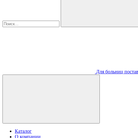
Для больниц постав
Каталог
О компании