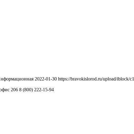
нформационная
2022-01-30
https://bravokislorod.ru/upload/ibloc
 офис 206
8 (800) 222-15-94