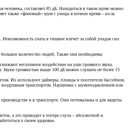
 человека, составляет 85 дБ. Находиться в таком шуме можно
вляет также «фоновый» шум с улицы в ночное время – из-за
 Невозможность спать в тишине влечет за собой упадок сил
 большое количество людей. Также они необходимы
снижают негативное воздействие на уши громкого звука.
. Звуки громкостью выше 100 дБ можно слушать не более 15
том. Их используют дайверы, пловцы и посетители бассейнов.
твий воздушным транспортом. Наушники с шумоподавлением или
 производстве и в транспорте. Они оптимальны и для защиты
еток, а это приводит к потере слуха – абсолютной и
аботиться о своем здоровье.