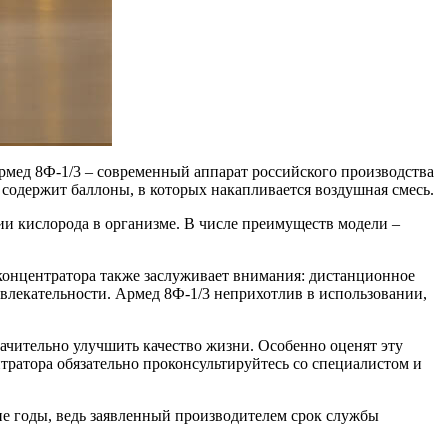
рмед 8Ф-1/3 – современный аппарат российского производства
 содержит баллоны, в которых накапливается воздушная смесь.
и кислорода в организме. В числе преимуществ модели –
концентратора также заслуживает внимания: дистанционное
влекательности. Армед 8Ф-1/3 неприхотлив в использовании,
начительно улучшить качество жизни. Особенно оценят эту
ратора обязательно проконсультируйтесь со специалистом и
е годы, ведь заявленный производителем срок службы