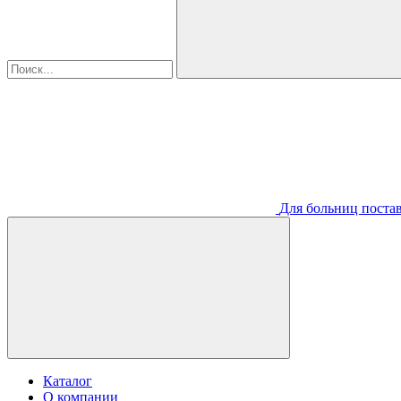
Для больниц постав
Каталог
О компании