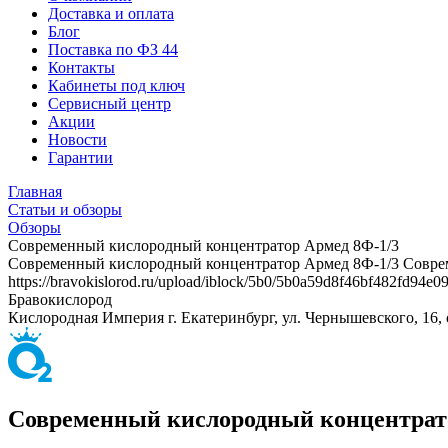
Доставка и оплата
Блог
Поставка по ФЗ 44
Контакты
Кабинеты под ключ
Сервисный центр
Акции
Новости
Гарантии
Главная
Статьи и обзоры
Обзоры
Современный кислородный концентратор Армед 8Ф-1/3
Современный кислородный концентратор Армед 8Ф-1/3
Совре
https://bravokislorod.ru/upload/iblock/5b0/5b0a59d8f46bf482fd94e0
Бравокислород
Кислородная Империя
г. Екатеринбург, ул. Чернышевского, 16,
Современный кислородный концентрат