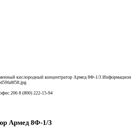
менный кислородный концентратор Армед 8Ф-1/3
Информацион
9d59fa8f58.jpg
 офис 206
8 (800) 222-15-94
ор Армед 8Ф-1/3