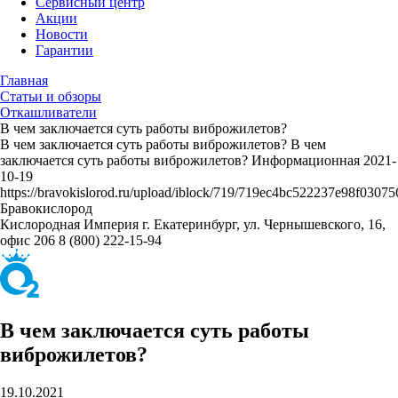
Сервисный центр
Акции
Новости
Гарантии
Главная
Статьи и обзоры
Откашливатели
В чем заключается суть работы виброжилетов?
В чем заключается суть работы виброжилетов?
В чем
заключается суть работы виброжилетов?
Информационная
2021-
10-19
https://bravokislorod.ru/upload/iblock/719/719ec4bc522237e98f0307
Бравокислород
Кислородная Империя
г. Екатеринбург, ул. Чернышевского, 16,
офис 206
8 (800) 222-15-94
В чем заключается суть работы
виброжилетов?
19.10.2021