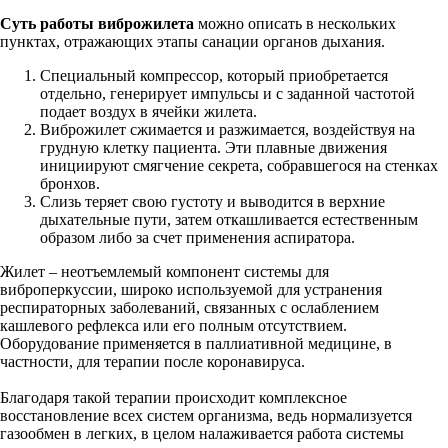
Суть работы виброжилета
можно описать в нескольких
пунктах, отражающих этапы санации органов дыхания.
Специальный компрессор, который приобретается
отдельно, генерирует импульсы и с заданной частотой
подает воздух в ячейки жилета.
Виброжилет сжимается и разжимается, воздействуя на
грудную клетку пациента. Эти плавные движения
инициируют смягчение секрета, собравшегося на стенках
бронхов.
Слизь теряет свою густоту и выводится в верхние
дыхательные пути, затем откашливается естественным
образом либо за счет применения аспиратора.
Жилет – неотъемлемый компонент системы для
виброперкуссии, широко используемой для устранения
респираторных заболеваний, связанных с ослаблением
кашлевого рефлекса или его полным отсутствием.
Оборудование применяется в паллиативной медицине, в
частности, для терапии после коронавируса.
Благодаря такой терапии происходит комплексное
восстановление всех систем организма, ведь нормализуется
газообмен в легких, в целом налаживается работа системы