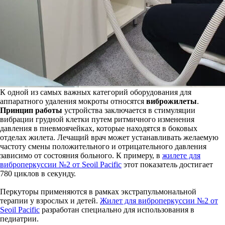
К одной из самых важных категорий оборудования для
аппаратного удаления мокроты относятся
виброжилеты
.
Принцип работы
устройства заключается в стимуляции
вибрации грудной клетки путем ритмичного изменения
давления в пневмоячейках, которые находятся в боковых
отделах жилета. Лечащий врач может устанавливать желаемую
частоту смены положительного и отрицательного давления
зависимо от состояния больного. К примеру, в
жилете для
виброперкуссии №2 от Seoil Pacific
этот показатель достигает
780 циклов в секунду.
Перкуторы применяются в рамках экстрапульмональной
терапии у взрослых и детей.
Жилет для виброперкуссии №2 от
Seoil Pacific
разработан специально для использования в
педиатрии.