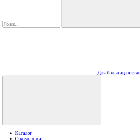
Для больниц постав
Каталог
О компании