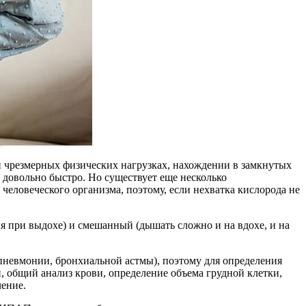
 чрезмерных физических нагрузках, нахождении в замкнутых
 довольно быстро. Но существует еще несколько
еловеческого организма, поэтому, если нехватка кислорода не
я при выдохе) и смешанный (дышать сложно и на вдохе, и на
пневмонии, бронхиальной астмы), поэтому для определения
и, общий анализ крови, определение объема грудной клетки,
чение.