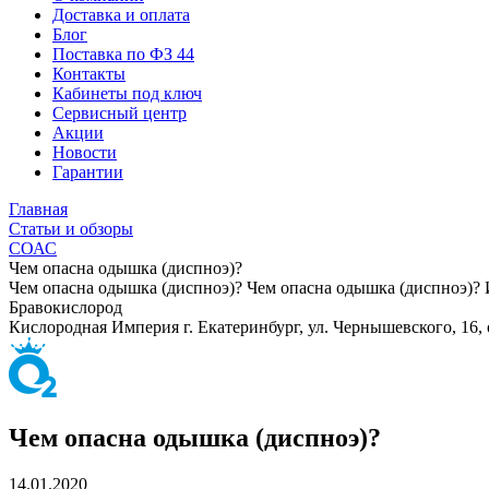
Доставка и оплата
Блог
Поставка по ФЗ 44
Контакты
Кабинеты под ключ
Сервисный центр
Акции
Новости
Гарантии
Главная
Статьи и обзоры
СОАС
Чем опасна одышка (диспноэ)?
Чем опасна одышка (диспноэ)?
Чем опасна одышка (диспноэ)?
Бравокислород
Кислородная Империя
г. Екатеринбург, ул. Чернышевского, 16,
Чем опасна одышка (диспноэ)?
14.01.2020