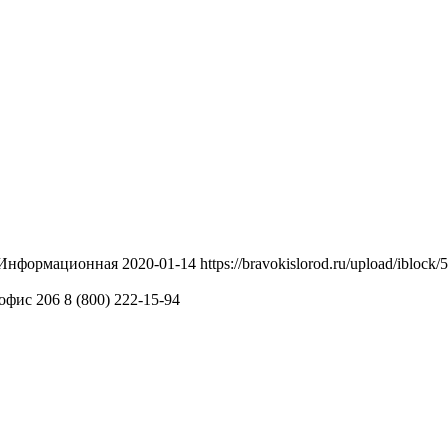
Информационная
2020-01-14
https://bravokislorod.ru/upload/iblo
 офис 206
8 (800) 222-15-94