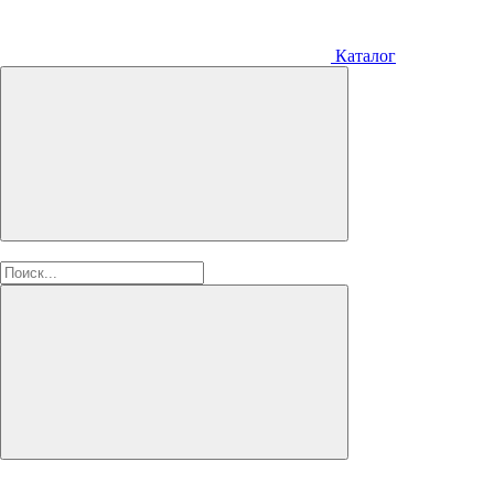
Каталог