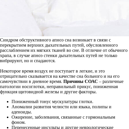
Синдром обструктивного апноэ сна возникает в связи с
перекрытием верхних дыхательных путей, обусловленного
расслаблением их мягких тканей во сне. В отличие от обычного
храпа, в случае апноэ стенки дыхательных путей не только
вибрируют, но и спадаются.
Некоторое время воздух не поступает в легкие, и это
отрицательно сказывается на качестве сна больного и на его
самочувствии в дневное время.
Причины СОАС
– различные
патологии носоглотки, неправильный прикус, пониженная
функция щитовидной железы и другие факторы.
Пониженный тонус мускулатуры глотки.
Аномалии развития челюсти или языка, полипы и
аденоиды.
Ожирение, заболевания, связанные с гормональным
фоном.
Перенесенные инсульты и другие неврологические