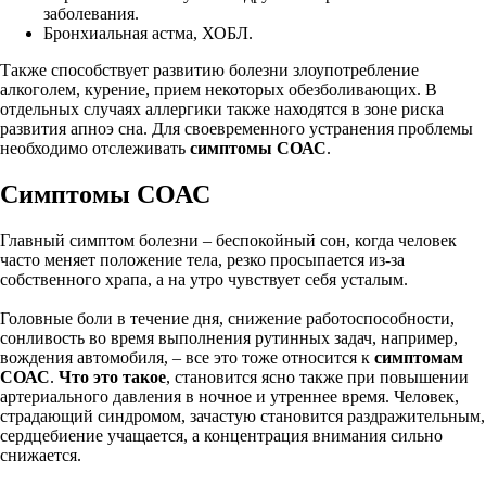
заболевания.
Бронхиальная астма, ХОБЛ.
Также способствует развитию болезни злоупотребление
алкоголем, курение, прием некоторых обезболивающих. В
отдельных случаях аллергики также находятся в зоне риска
развития апноэ сна. Для своевременного устранения проблемы
необходимо отслеживать
симптомы СОАС
.
Симптомы СОАС
Главный симптом болезни – беспокойный сон, когда человек
часто меняет положение тела, резко просыпается из-за
собственного храпа, а на утро чувствует себя усталым.
Головные боли в течение дня, снижение работоспособности,
сонливость во время выполнения рутинных задач, например,
вождения автомобиля, – все это тоже относится к
симптомам
СОАС
.
Что это такое
, становится ясно также при повышении
артериального давления в ночное и утреннее время. Человек,
страдающий синдромом, зачастую становится раздражительным,
сердцебиение учащается, а концентрация внимания сильно
снижается.