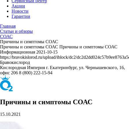
Сервисный центр
Акции
Новости
Гарантии
Главная
Статьи и обзоры
СОАС
Причины и симптомы СОАС
Причины и симптомы СОАС
Причины и симптомы СОАС
Информационная
2021-10-15
https://bravokislorod.ru/upload/iblock/dc2/dc2d2dd024c57b9ee8763a5
Бравокислород
Кислородная Империя
г. Екатеринбург, ул. Чернышевского, 16,
офис 206
8 (800) 222-15-94
Причины и симптомы СОАС
15.10.2021