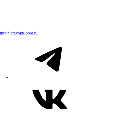
info@bravokislorod.ru