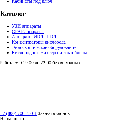
Кабинеты под ключ
Каталог
УЗИ аппараты
CPAP аппараты
Аппараты ИВЛ | НВЛ
Концентраторы кислорода
Эндоскопическое оборудование
Кислородные миксеры и коктейлеры
Работаем: С 9.00 до 22.00 без выходных
+7 (800) 700-75-61
Заказать звонок
Наша почта: