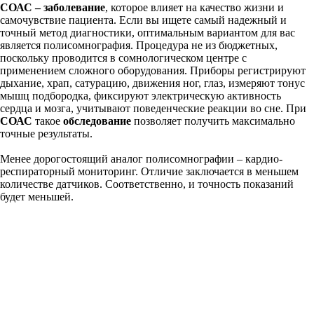
СОАС – заболевание
, которое влияет на качество жизни и
самочувствие пациента. Если вы ищете самый надежный и
точный метод диагностики, оптимальным вариантом для вас
является полисомнография. Процедура не из бюджетных,
поскольку проводится в сомнологическом центре с
применением сложного оборудования. Приборы регистрируют
дыхание, храп, сатурацию, движения ног, глаз, измеряют тонус
мышц подбородка, фиксируют электрическую активность
сердца и мозга, учитывают поведенческие реакции во сне. При
СОАС
такое
обследование
позволяет получить максимально
точные результаты.
Менее дорогостоящий аналог полисомнографии – кардио-
респираторный мониторинг. Отличие заключается в меньшем
количестве датчиков. Соответственно, и точность показаний
будет меньшей.