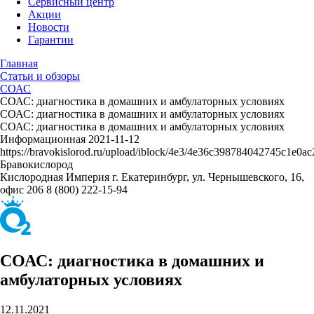
Сервисный центр
Акции
Новости
Гарантии
Главная
Статьи и обзоры
СОАС
СОАС: диагностика в домашних и амбулаторных условиях
СОАС: диагностика в домашних и амбулаторных условиях
СОАС: диагностика в домашних и амбулаторных условиях
Информационная
2021-11-12
https://bravokislorod.ru/upload/iblock/4e3/4e36c398784042745c1e0a
Бравокислород
Кислородная Империя
г. Екатеринбург, ул. Чернышевского, 16,
офис 206
8 (800) 222-15-94
СОАС: диагностика в домашних и
амбулаторных условиях
12.11.2021