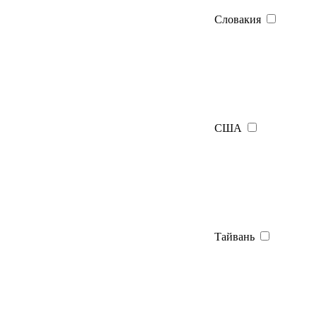
Словакия
США
Тайвань