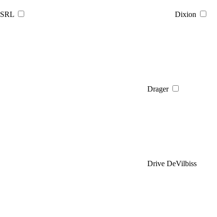
SRL
Dixion
Drager
Drive DeVilbiss