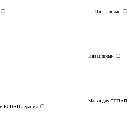
Инвазивный
Инвазивный
Маски для СИПАП
и БИПАП-терапии