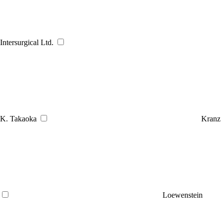
Intersurgical Ltd.
K. Takaoka
Kranz
Loewenstein