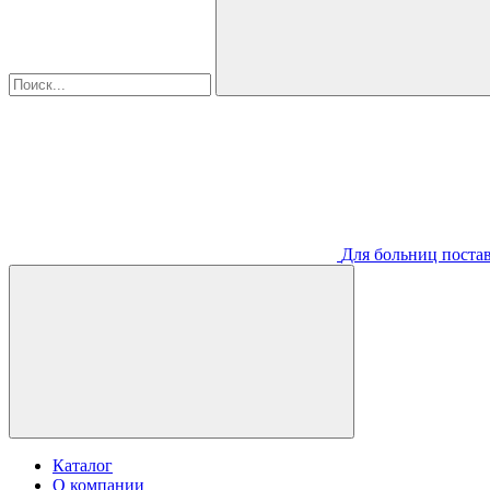
Для больниц постав
Каталог
О компании