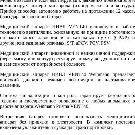
Модель автоматически адаптируется к дыханию пользователя и
компенсирует потери кислорода (из-под маски или контура).
Прибор способен автономно работать на протяжении 12 часов,
благодаря встроенной батарее.
Медицинский аппарат НИВЛ VENT40 использует в работе
технологию вентиляции, основанную на принципе постоянного
положительного давления в дыхательных путях (CPAP) и
другие неинвазивные режимах: S/T, aPCV, PCV, PSV.
Медицинский аппарат инвазивной и неинвазивной поддержки
(через маску или контур) регулирует подачу воздушного потока
в зависимости от потребностей больного.
Медицинский аппарат НИВЛ VENT40 Weinmann предлагает
широкий диапазон режимов вентиляции и настраиваемое
давление.
Система сигнализации и контроля гарантирует безопасность
терапии и своевременное оповещение о любых аномалиях в
работе аппарата Weinmann Prisma VENT40.
Встроенная батарея позволяет использовать медицинский
аппарат без привязки к электросети. В комплект поставки
включены увлажнитель и сумка для транспортировки.