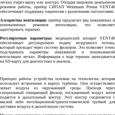
легких (через маску или контур). Обладая широким диапазоном
режимов работы, прибор СИПАП Weinmann Prisma VENT40
обеспечивает поддержку пациентам с различными патологиями.
Алгоритмы вентиляции:
прибор предлагает ряд инвазивных 
неинвазивных режимов вентиляции, что позволяет
адаптировать терапию.
Регулируемые параметры:
медицинский аппарат VENT40
обеспечивает регулируемую подачу воздушного потока,
который проходит через систему фильтров. Это позволяет точно
подстраивать параметры инвазивной и неинвазивной
вентиляции легких. Информация о ходе терапии записывается
на SD-карту для диагностики и анализа.
Принцип работы устройства основан на технологии, которая
использует встроенные в корпус турбины. Они осуществляют
захват воздуха из окружающей среды. Проходя через
специальный очищающий фильтр, поглощенный воздух затем
подается в дыхательный контур. Этот контур соединяется с
маской либо интубационной/трахеостомической трубкой для
доставки воздуха в дыхательную систему.