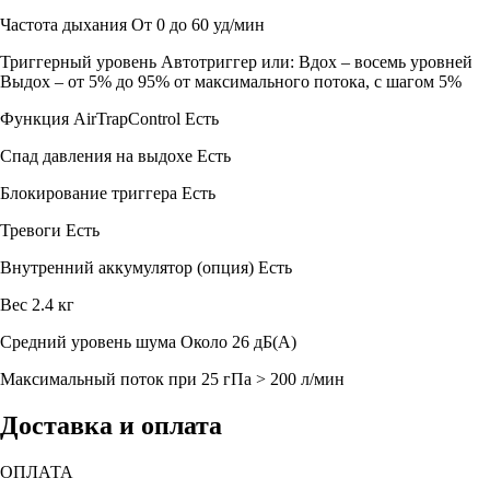
Частота дыхания
От 0 до 60 уд/мин
Триггерный уровень
Автотриггер или: Вдох – восемь уровней
Выдох – от 5% до 95% от максимального потока, с шагом 5%
Функция AirTrapControl
Есть
Спад давления на выдохе
Есть
Блокирование триггера
Есть
Тревоги
Есть
Внутренний аккумулятор (опция)
Есть
Вес
2.4 кг
Средний уровень шума
Около 26 дБ(A)
Максимальный поток при 25 гПа
> 200 л/мин
Доставка и оплата
ОПЛАТА