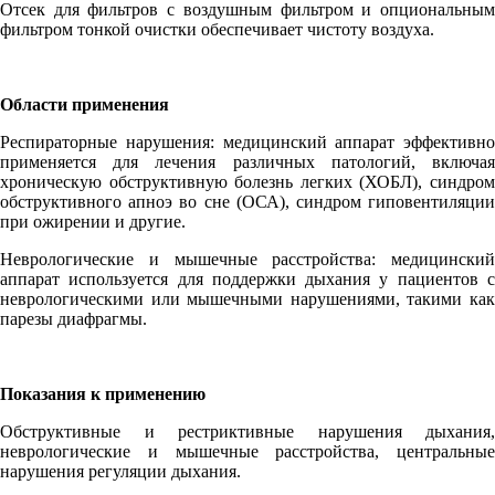
Отсек для фильтров с воздушным фильтром и опциональным
фильтром тонкой очистки обеспечивает чистоту воздуха.
Области применения
Респираторные нарушения: медицинский аппарат эффективно
применяется для лечения различных патологий, включая
хроническую обструктивную болезнь легких (ХОБЛ), синдром
обструктивного апноэ во сне (ОСА), синдром гиповентиляции
при ожирении и другие.
Неврологические и мышечные расстройства: медицинский
аппарат используется для поддержки дыхания у пациентов с
неврологическими или мышечными нарушениями, такими как
парезы диафрагмы.
Показания к применению
Обструктивные и рестриктивные нарушения дыхания,
неврологические и мышечные расстройства, центральные
нарушения регуляции дыхания.