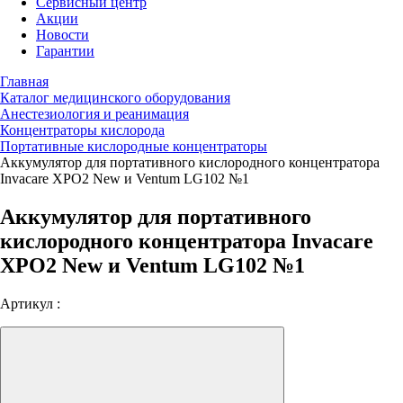
Сервисный центр
Акции
Новости
Гарантии
Главная
Каталог медицинского оборудования
Анестезиология и реанимация
Концентраторы кислорода
Портативные кислородные концентраторы
Аккумулятор для портативного кислородного концентратора
Invacare XPO2 New и Ventum LG102 №1
Аккумулятор для портативного
кислородного концентратора Invacare
XPO2 New и Ventum LG102 №1
Артикул :