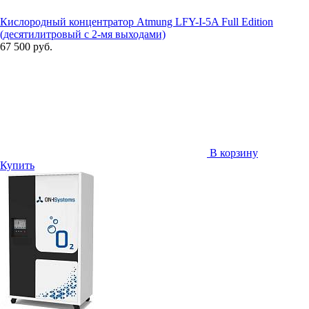
Кислородный концентратор Atmung LFY-I-5A Full Edition
(десятилитровый с 2-мя выходами)
67 500 руб.
В корзину
Купить