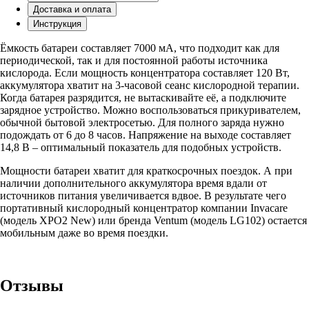
Доставка и оплата
Инструкция
Ёмкость батареи составляет 7000 мА, что подходит как для
периодической, так и для постоянной работы источника
кислорода. Если мощность концентратора составляет 120 Вт,
аккумулятора хватит на 3-часовой сеанс кислородной терапии.
Когда батарея разрядится, не вытаскивайте её, а подключите
зарядное устройство. Можно воспользоваться прикуривателем,
обычной бытовой электросетью. Для полного заряда нужно
подождать от 6 до 8 часов. Напряжение на выходе составляет
14,8 В – оптимальный показатель для подобных устройств.
Мощности батареи хватит для краткосрочных поездок. А при
наличии дополнительного аккумулятора время вдали от
источников питания увеличивается вдвое. В результате чего
портативный кислородный концентратор компании Invacare
(модель XPO2 New) или бренда Ventum (модель LG102) остается
мобильным даже во время поездки.
Отзывы