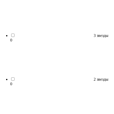
3 звезды
0
2 звезды
0