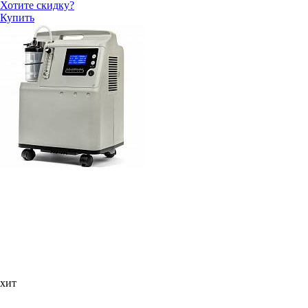
Хотите скидку?
Купить
хит