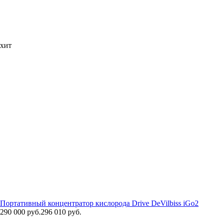
хит
Портативный концентратор кислорода Drive DeVilbiss iGo2
290 000 руб.
296 010 руб.