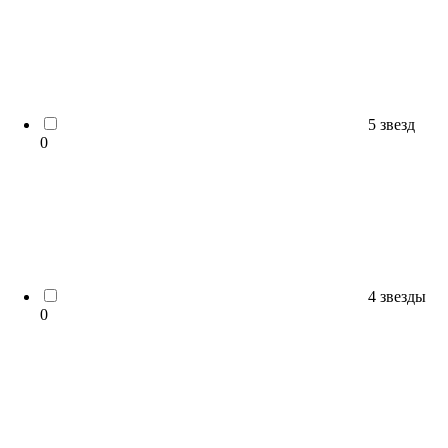
5 звезд
0
4 звезды
0