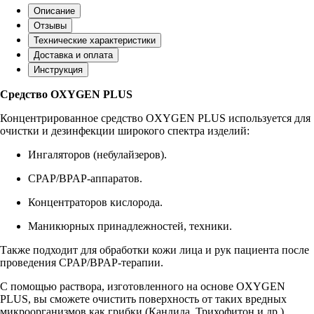
Описание
Отзывы
Технические характеристики
Доставка и оплата
Инструкция
Средство OXYGEN PLUS
Концентрированное средство OXYGEN PLUS используется для
очистки и дезинфекции широкого спектра изделий:
Ингаляторов (небулайзеров).
CPAP/BPAP-аппаратов.
Концентраторов кислорода.
Маникюрных принадлежностей, техники.
Также подходит для обработки кожи лица и рук пациента после
проведения CPAP/BPAP-терапии.
С помощью раствора, изготовленного на основе OXYGEN
PLUS, вы сможете очистить поверхность от таких вредных
микроорганизмов как грибки (Кандида, Трихофитон и др.),