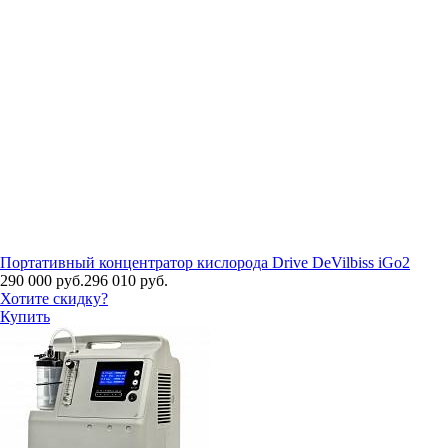
Портативный концентратор кислорода Drive DeVilbiss iGo2
290 000 руб.
296 010 руб.
Хотите скидку?
Купить