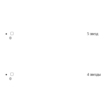
5 звезд
0
4 звезды
0