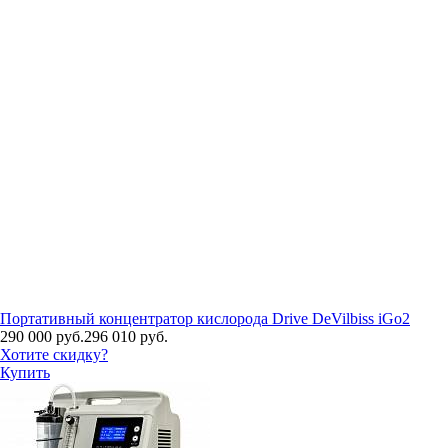
Портативный концентратор кислорода Drive DeVilbiss iGo2
290 000 руб.
296 010 руб.
Хотите скидку?
Купить