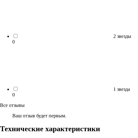
2 звезды
0
1 звезда
0
Все отзывы
Ваш отзыв будет первым.
Технические характеристики