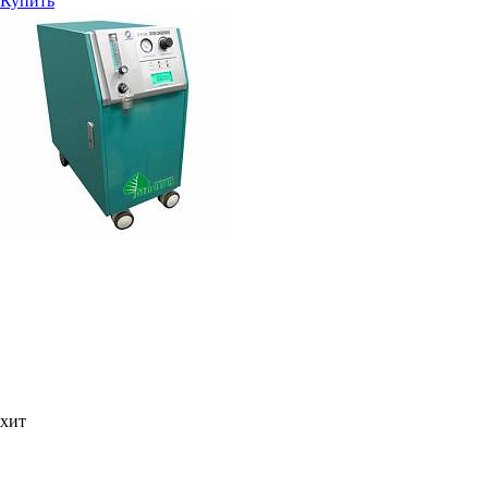
Купить
хит