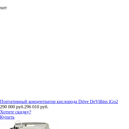
хит
Портативный концентратор кислорода Drive DeVilbiss iGo2
290 000 руб.
296 010 руб.
Хотите скидку?
Купить