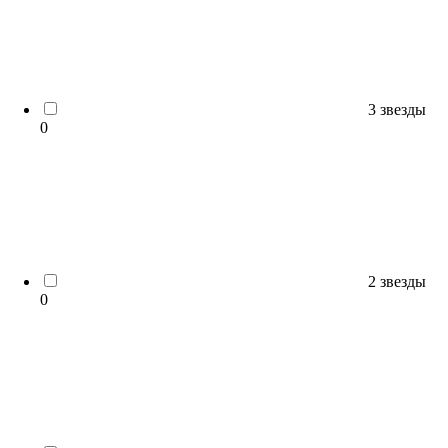
3 звезды
0
2 звезды
0