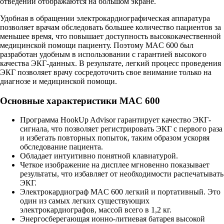
отведений отображаются на большом экране.
Удобная в обращении электрокардиографическая аппаратура
позволяет врачам обследовать большее количество пациентов за
меньшее время, что повышает доступность высококачественной
медицинской помощи пациенту. Поэтому MAC 600 был
разработан удобным в использовании с гарантией высокого
качества ЭКГ-данных. В результате, легкий процесс проведения
ЭКГ позволяет врачу сосредоточить свое внимание только на
диагнозе и медицинской помощи.
Основные характеристики MAC 600
Программа HookUp Advisor гарантирует качество ЭКГ-
сигнала, что позволяет регистрировать ЭКГ с первого раза
и избегать повторных попыток, таким образом ускоряя
обследование пациента.
Обладает интуитивно понятной клавиатурой.
Четкое изображение на дисплее мгновенно показывает
результаты, что избавляет от необходимости распечатывать
ЭКГ.
Электрокардиограф MAC 600 легкий и портативный. Это
один из самых легких существующих
электрокардиографов, массой всего в 1,2 кг.
Энергосберегающая ионно-литиевая батарея высокой