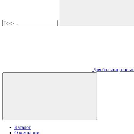
Для больниц постав
Каталог
О компании