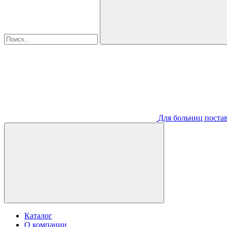
Для больниц постав
Каталог
О компании