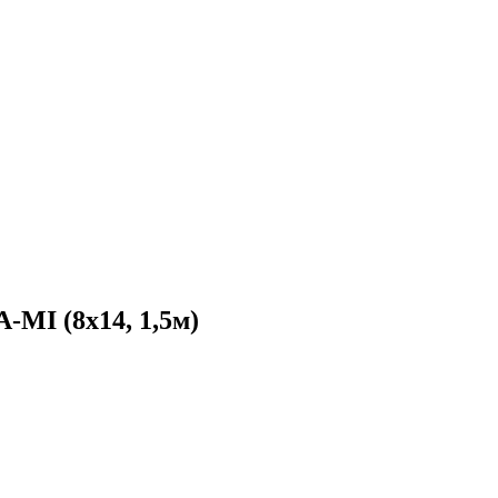
-MI (8х14, 1,5м)