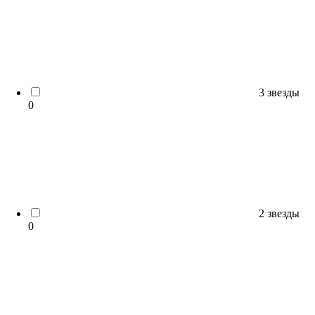
3 звезды
0
2 звезды
0