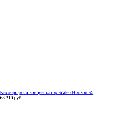
Кислородный концентратор Scaleo Horizon S5
68 310 руб.