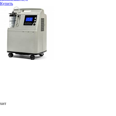
Купить
хит