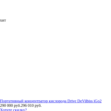
хит
Портативный концентратор кислорода Drive DeVilbiss iGo2
290 000 руб.
296 010 руб.
Хотите скидку?