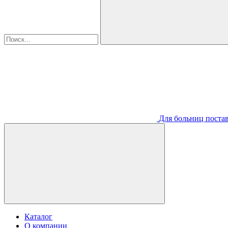
Для больниц постав
Каталог
О компании