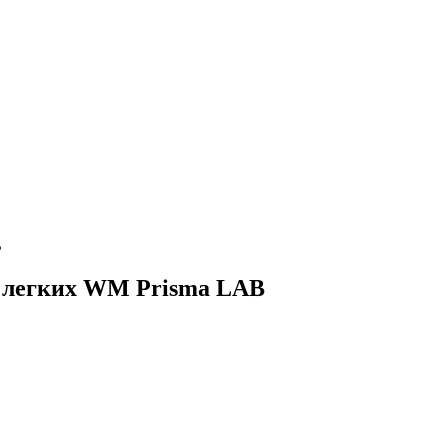
B
и легких WM Prisma LAB