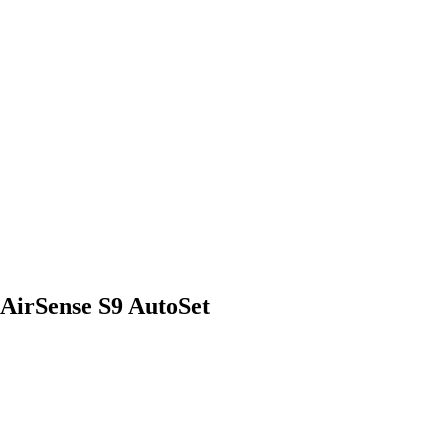
irSense S9 AutoSet