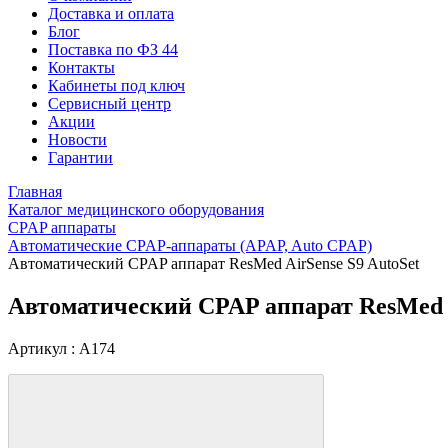
Доставка и оплата
Блог
Поставка по ФЗ 44
Контакты
Кабинеты под ключ
Сервисный центр
Акции
Новости
Гарантии
Главная
Каталог медицинского оборудования
CPAP аппараты
Автоматические CPAP-аппараты (APAP, Auto CPAP)
Автоматический CPAP аппарат ResMed AirSense S9 AutoSet
Автоматический CPAP аппарат ResMed A
Артикул : A174