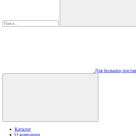
Для больниц постав
Каталог
О компании