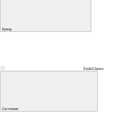
Бренд
EndoGlance
Состояние