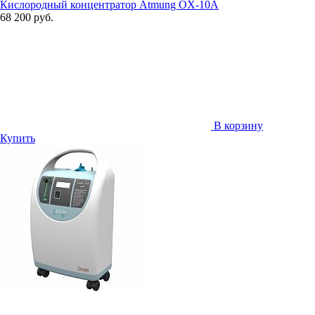
Кислородный концентратор Atmung OX-10A
68 200 руб.
В корзину
Купить