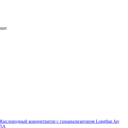
хит
Кислородный концентратор с газоанализатором Longfian Jay
5A