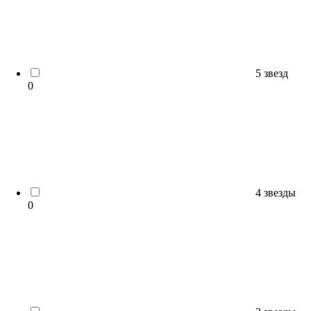
5 звезд
0
4 звезды
0