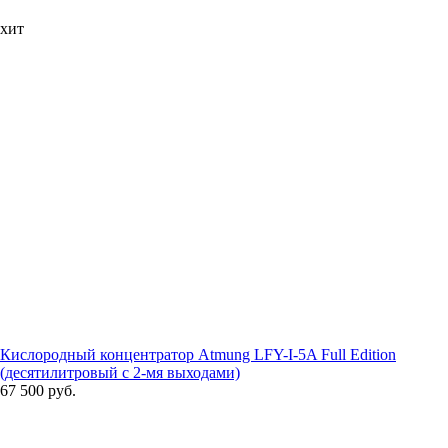
хит
Кислородный концентратор Atmung LFY-I-5A Full Edition
(десятилитровый с 2-мя выходами)
67 500 руб.