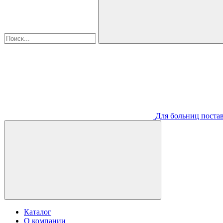
Для больниц постав
Каталог
О компании