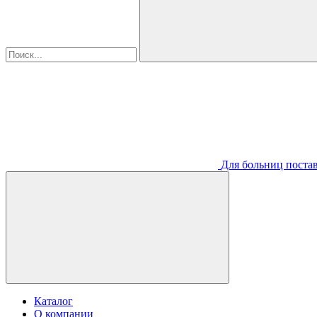
Для больниц постав
Каталог
О компании