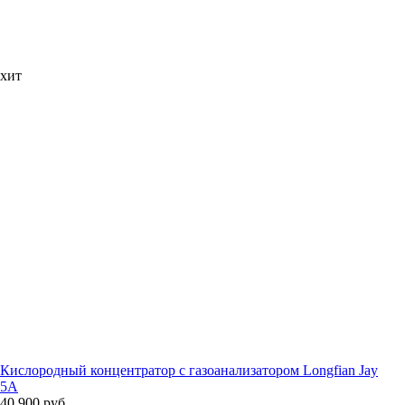
хит
Кислородный концентратор с газоанализатором Longfian Jay
5A
40 900 руб.