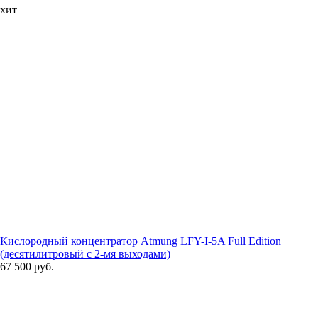
хит
Кислородный концентратор Atmung LFY-I-5A Full Edition
(десятилитровый с 2-мя выходами)
67 500 руб.