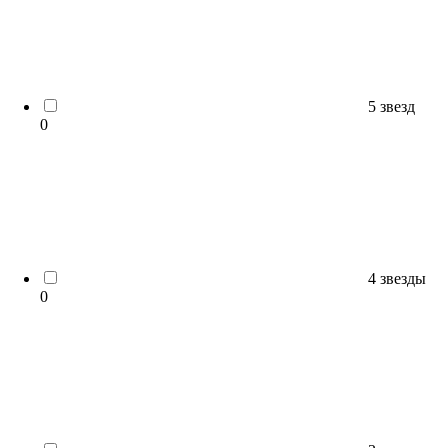
5 звезд
0
4 звезды
0