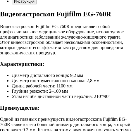
Инструкция
Видеогастроскоп Fujifilm EG-760R
Видеогастроскоп Fujifilm EG-760R представляет собой
профессиональное медицинское оборудование, используемое
для диагностики заболеваний желудочно-кишечного тракта.
Этот видеогастроскоп обладает несколькими особенностями,
которые делают его эффективным средством для проведения
эндоскопических процедур.
Характеристики:
Диаметр дистального конца: 9,2 мм
Диаметр инструментального канала: 2,8 мм
Длина рабочей части: 1100 мм
Глубина резкости: 2–100 мм
Углы изгиба дистальной части верх/низ: 210°/90°
Преимущества:
Одной из главных преимуществ видеогастроскопа Fujifilm EG-
760R является его большой диаметр дистального конца, который
составляет 9,2 мм. Благодаря этому, врач может получить четкую