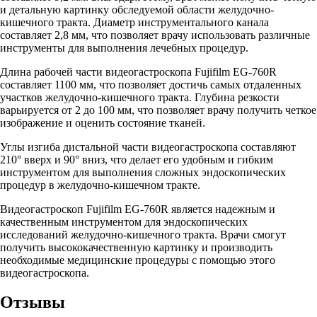
и детальную картинку обследуемой области желудочно-
кишечного тракта. Диаметр инструментального канала
составляет 2,8 мм, что позволяет врачу использовать различные
инструменты для выполнения лечебных процедур.
Длина рабочей части видеогастроскопа Fujifilm EG-760R
составляет 1100 мм, что позволяет достичь самых отдаленных
участков желудочно-кишечного тракта. Глубина резкости
варьируется от 2 до 100 мм, что позволяет врачу получить четкое
изображение и оценить состояние тканей.
Углы изгиба дистальной части видеогастроскопа составляют
210° вверх и 90° вниз, что делает его удобным и гибким
инструментом для выполнения сложных эндоскопических
процедур в желудочно-кишечном тракте.
Видеогастроскоп Fujifilm EG-760R является надежным и
качественным инструментом для эндоскопических
исследований желудочно-кишечного тракта. Врачи смогут
получить высококачественную картинку и производить
необходимые медицинские процедуры с помощью этого
видеогастроскопа.
Отзывы