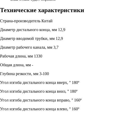
Технические характеристики
Страна-производитель
Китай
Диаметр дистального конца, мм
12,9
Диаметр вводимой трубки, мм
12,9
Диаметр рабочего канала, мм
3,7
Рабочая длина, мм
1330
Общая длина, мм
-
Глубина резкости, мм
3-100
Угол изгиба дистального конца вверх, °
180º
Угол изгиба дистального конца вниз, °
180º
Угол изгиба дистального конца вправо, °
160º
Угол изгиба дистального конца влево, °
160º