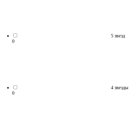
5 звезд
0
4 звезды
0