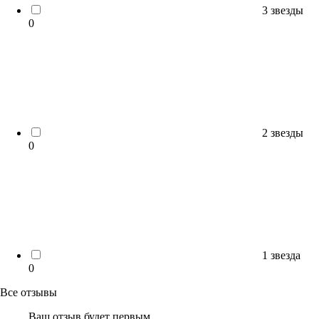
3 звезды
0
2 звезды
0
1 звезда
0
Все отзывы
Ваш отзыв будет первым.