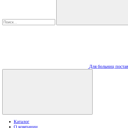
Для больниц постав
Каталог
О компании