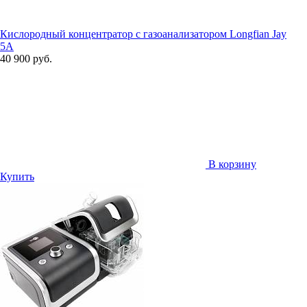
Кислородный концентратор с газоанализатором Longfian Jay
5A
40 900 руб.
В корзину
Купить