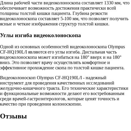
Длина рабочей части видеоколоноскопа составляет 1330 мм, что
обеспечивает возможность достижения практически всей
толщины толстой кишки пациента. Глубина резкости
видеоколоноскопа составляет 5-100 мм, что позволяет получить
ясные и четкие изображения структур толстой кишки.
Углы изгиба видеоколоноскопа
Одной из основных особенностей видеоколоноскопа Olympus
CF-HQ190L/I являются его углы изгиба. Дистальная часть
видеоколоноскопа может изгибаться на 180° вверх и на 180°
вниз. Это позволяет врачу осуществлять комфортное и
эффективное прохождение скопа по толстой кишке пациента.
Видеоколоноскоп Olympus CF-HQ190L/I - надежный
инструмент для проведения качественных исследований
желудочно-кишечного тракта. Его технические характеристики
и функциональные возможности делают его востребованным
среди врачей-гастроэнтерологов, которые ценят точность и
качество при проведении колоноскопии.
Отзывы