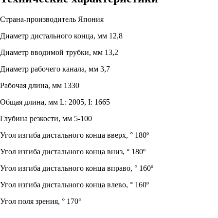
Страна-производитель
Япония
Диаметр дистального конца, мм
12,8
Диаметр вводимой трубки, мм
13,2
Диаметр рабочего канала, мм
3,7
Рабочая длина, мм
1330
Общая длина, мм
L: 2005, I: 1665
Глубина резкости, мм
5-100
Угол изгиба дистального конца вверх, °
180º
Угол изгиба дистального конца вниз, °
180º
Угол изгиба дистального конца вправо, °
160º
Угол изгиба дистального конца влево, °
160º
Угол поля зрения, °
170°