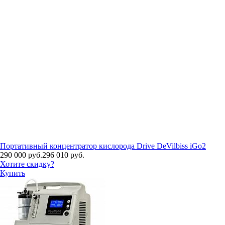
Портативный концентратор кислорода Drive DeVilbiss iGo2
290 000 руб.
296 010 руб.
Хотите скидку?
Купить