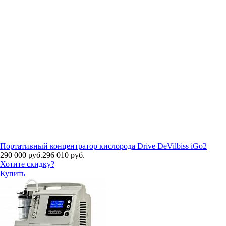
Портативный концентратор кислорода Drive DeVilbiss iGo2
290 000 руб.
296 010 руб.
Хотите скидку?
Купить