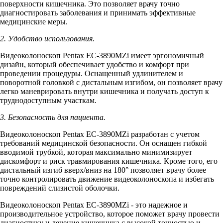
поверхности кишечника. Это позволяет врачу точно
диагностировать заболевания и принимать эффективные
медицинские меры.
2. Удобство использования.
Видеоколоноскоп Pentax EC-3890MZi имеет эргономичный
дизайн, который обеспечивает удобство и комфорт при
проведении процедуры. Оснащенный удлинителем и
поворотной головкой с дистальным изгибом, он позволяет врачу
легко маневрировать внутри кишечника и получать доступ к
труднодоступным участкам.
3. Безопасность для пациента.
Видеоколоноскоп Pentax EC-3890MZi разработан с учетом
требований медицинской безопасности. Он оснащен гибкой
вводимой трубкой, которая максимально минимизирует
дискомфорт и риск травмирования кишечника. Кроме того, его
дистальный изгиб вверх/вниз на 180° позволяет врачу более
точно контролировать движение видеоколоноскопа и избегать
повреждений слизистой оболочки.
Видеоколоноскоп Pentax EC-3890MZi - это надежное и
производительное устройство, которое поможет врачу провести
диагностику и лечение кишечника с высокой точностью и