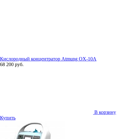
Кислородный концентратор Atmung OX-10A
68 200 руб.
В корзину
Купить