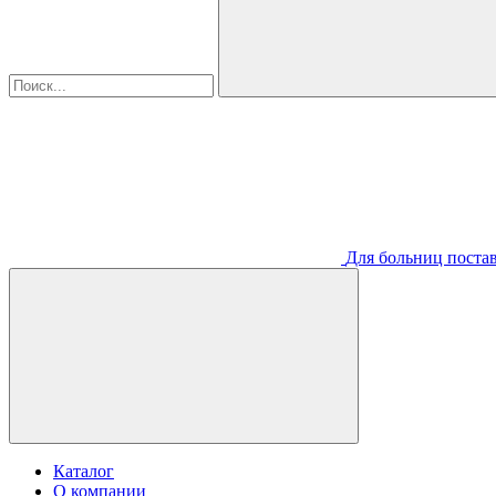
Для больниц постав
Каталог
О компании