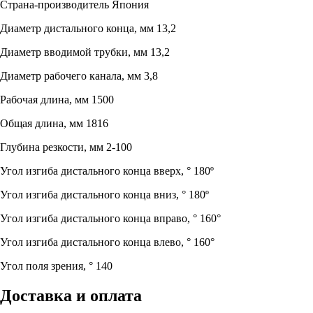
Страна-производитель
Япония
Диаметр дистального конца, мм
13,2
Диаметр вводимой трубки, мм
13,2
Диаметр рабочего канала, мм
3,8
Рабочая длина, мм
1500
Общая длина, мм
1816
Глубина резкости, мм
2-100
Угол изгиба дистального конца вверх, °
180º
Угол изгиба дистального конца вниз, °
180º
Угол изгиба дистального конца вправо, °
160°
Угол изгиба дистального конца влево, °
160°
Угол поля зрения, °
140
Доставка и оплата