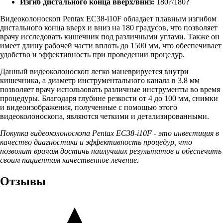
Изгиб дистального конца вверх/вниз:
180?/180?
Видеоколоноскоп Pentax EC38-i10F обладает плавным изгибом
дистального конца вверх и вниз на 180 градусов, что позволяет
врачу исследовать кишечник под различными углами. Также он
имеет длину рабочей части вплоть до 1500 мм, что обеспечивает
удобство и эффективность при проведении процедур.
Данный видеоколоноскоп легко маневрируется внутри
кишечника, а диаметр инструментального канала в 3.8 мм
позволяет врачу использовать различные инструменты во время
процедуры. Благодаря глубине резкости от 4 до 100 мм, снимки
и видеоизображения, полученные с помощью этого
видеоколоноскопа, являются четкими и детализированными.
Покупка видеоколоноскопа Pentax EC38-i10F - это инвестиция в
качество диагностики и эффективность процедур, что
позволит врачам достичь наилучших результатов и обеспечить
своим пациентам качественное лечение.
Отзывы