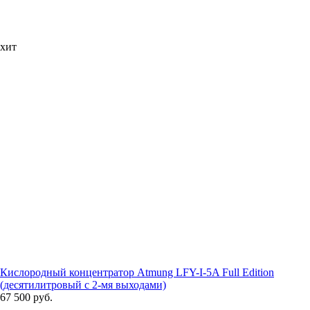
хит
Кислородный концентратор Atmung LFY-I-5A Full Edition
(десятилитровый с 2-мя выходами)
67 500 руб.