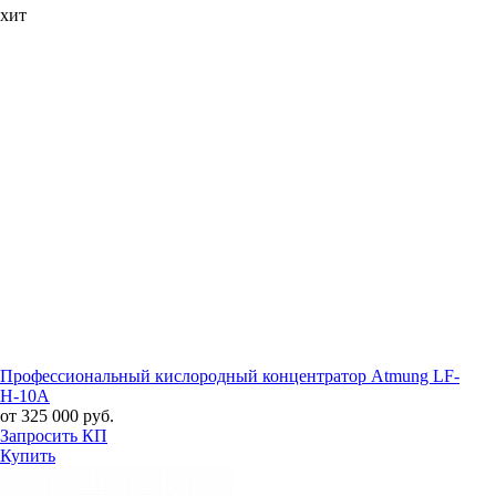
хит
Профессиональный кислородный концентратор Atmung LF-
H-10A
от 325 000 руб.
Запросить КП
Купить