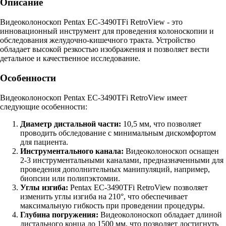
Описание
Видеоколоноскоп Pentax EC-3490TFi RetroView - это
инновационный инструмент для проведения колоноскопии и
обследования желудочно-кишечного тракта. Устройство
обладает высокой резкостью изображения и позволяет вести
детальное и качественное исследование.
Особенности
Видеоколоноскоп Pentax EC-3490TFi RetroView имеет
следующие особенности:
Диаметр дистальной части:
10,5 мм, что позволяет
проводить обследование с минимальным дискомфортом
для пациента.
Инструментального канала:
Видеоколоноскоп оснащен
2-3 инструментальными каналами, предназначенными для
проведения дополнительных манипуляций, например,
биопсии или полипэктомии.
Углы изгиба:
Pentax EC-3490TFi RetroView позволяет
изменить углы изгиба на 210°, что обеспечивает
максимальную гибкость при проведении процедуры.
Глубина погружения:
Видеоколоноскоп обладает длиной
дистального конца до 1500 мм, что позволяет достигнуть