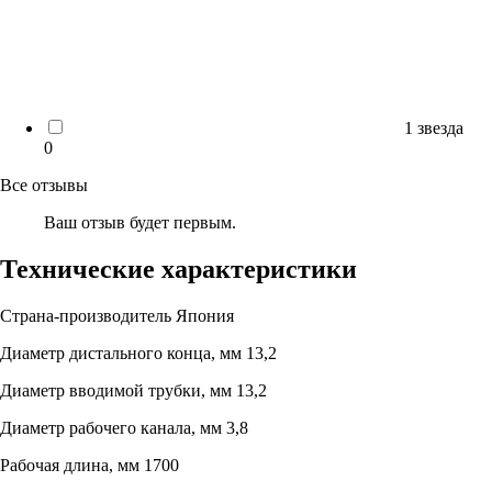
1 звезда
0
Все отзывы
Ваш отзыв будет первым.
Технические характеристики
Страна-производитель
Япония
Диаметр дистального конца, мм
13,2
Диаметр вводимой трубки, мм
13,2
Диаметр рабочего канала, мм
3,8
Рабочая длина, мм
1700