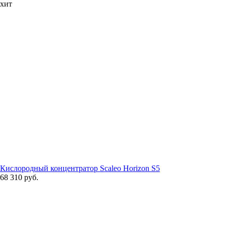
хит
Кислородный концентратор Scaleo Horizon S5
68 310 руб.