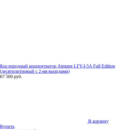
Кислородный концентратор Atmung LFY-I-5A Full Edition
(десятилитровый с 2-мя выходами)
67 500 руб.
В корзину
Купить