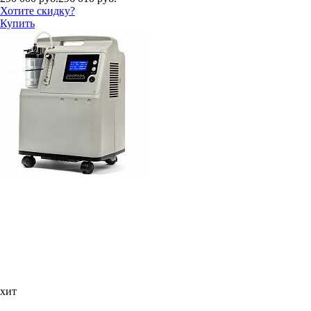
Хотите скидку?
Купить
хит