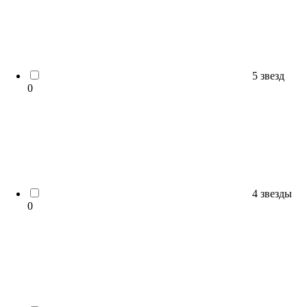
5 звезд
0
4 звезды
0