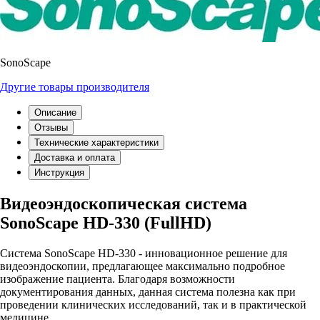
SonoScape
Другие товары производителя
Описание
Отзывы
Технические характеристики
Доставка и оплата
Инструкция
Видеоэндоскопическая система
SonoScape HD-330 (FullHD)
Система SonoScape HD-330 - инновационное решение для
видеоэндоскопии, предлагающее максимально подробное
изображение пациента. Благодаря возможности
документирования данных, данная система полезна как при
проведении клинических исследований, так и в практической
медицине.