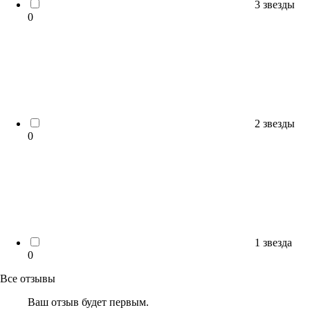
3 звезды
0
2 звезды
0
1 звезда
0
Все отзывы
Ваш отзыв будет первым.