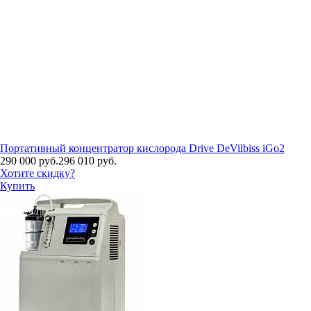
Портативный концентратор кислорода Drive DeVilbiss iGo2
290 000 руб.
296 010 руб.
Хотите скидку?
Купить