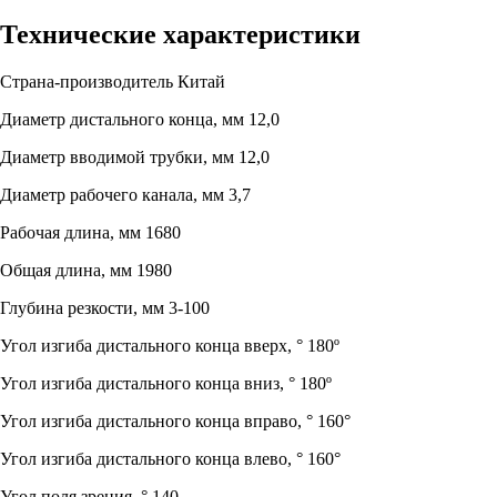
Технические характеристики
Страна-производитель
Китай
Диаметр дистального конца, мм
12,0
Диаметр вводимой трубки, мм
12,0
Диаметр рабочего канала, мм
3,7
Рабочая длина, мм
1680
Общая длина, мм
1980
Глубина резкости, мм
3-100
Угол изгиба дистального конца вверх, °
180º
Угол изгиба дистального конца вниз, °
180º
Угол изгиба дистального конца вправо, °
160°
Угол изгиба дистального конца влево, °
160°
Угол поля зрения, °
140