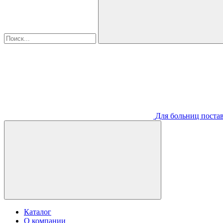
Для больниц постав
Каталог
О компании