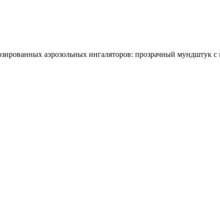
ированных аэрозольных ингаляторов: прозрачный мундштук с к