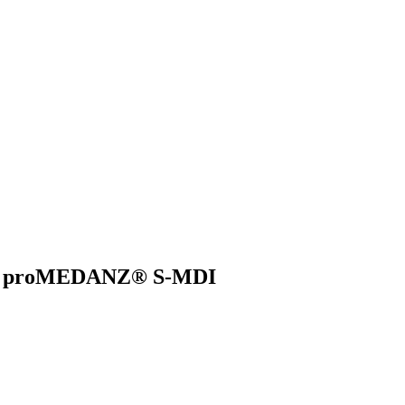
ая proMEDANZ® S-MDI